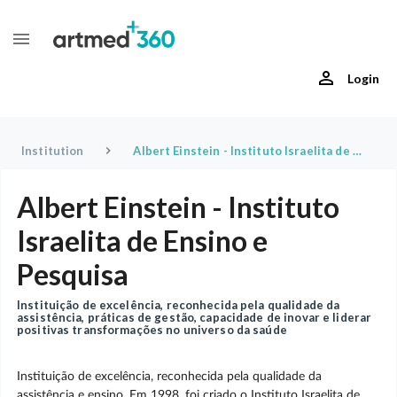
Login
Institution
Albert Einstein - Instituto Israelita de Ensino e Pesquisa
Albert Einstein - Instituto
Israelita de Ensino e
Pesquisa
Instituição de excelência, reconhecida pela qualidade da
assistência, práticas de gestão, capacidade de inovar e liderar
positivas transformações no universo da saúde
Instituição de excelência, reconhecida pela qualidade da
assistência e ensino. Em 1998, foi criado o Instituto Israelita de